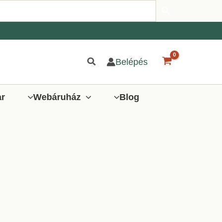
Belépés
ar
Webáruház
Blog