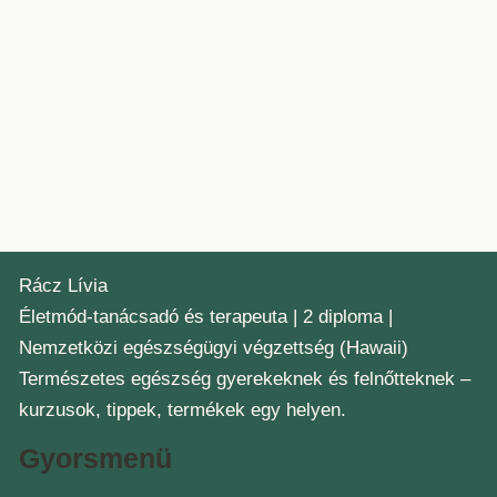
Rácz Lívia
Életmód-tanácsadó és terapeuta | 2 diploma |
Nemzetközi egészségügyi végzettség (Hawaii)
Természetes egészség gyerekeknek és felnőtteknek –
kurzusok, tippek, termékek egy helyen.
Gyorsmenü