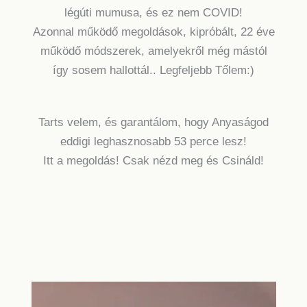
légúti mumusa, és ez nem COVID!
Azonnal működő megoldások, kipróbált, 22 éve
működő módszerek, amelyekről még mástól
így sosem hallottál.. Legfeljebb Tőlem:)
Tarts velem, és garantálom, hogy Anyaságod
eddigi leghasznosabb 53 perce lesz!
Itt a megoldás! Csak nézd meg és Csináld!