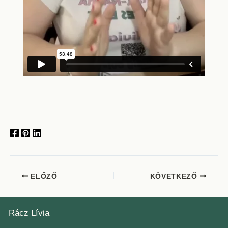
ELŐZŐ
KÖVETKEZŐ
Rácz Lívia