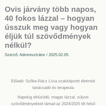
Ovis járvány több napos,
40 fokos lázzal – hogyan
ússzuk meg vagy hogyan
éljük túl szövődmények
nélkül?
Szerző:
Adminisztrátor
/
2025.02.05.
Előadó: Szőke-Rácz Lívia szakképzett életmód
tanácsadó és terapeuta
Napokig elhúzódó, magas lázzal, súlyos
szövődményekkel támad az 2024/2025 tél felső