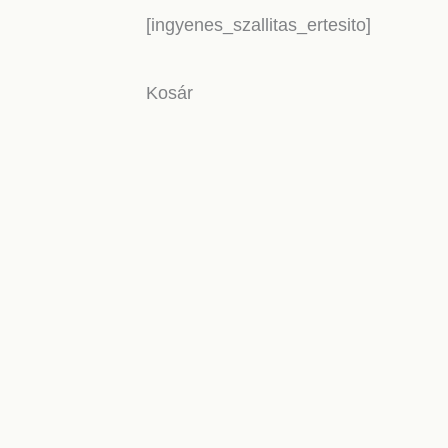
[ingyenes_szallitas_ertesito]
Kosár