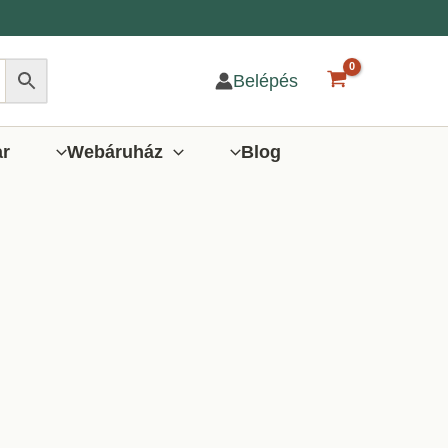
Belépés
ar
Webáruház
Blog