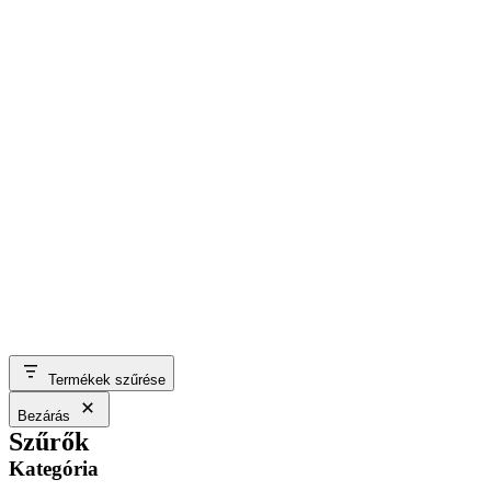
Termékek szűrése
Bezárás
Szűrők
Kategória