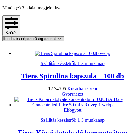
Sorted
Mind a(z) 3 találat megjelenítve
by
popularity
Szűrés
Szállítás készletről: 1-3 munkanap
Tiens Spirulina kapszula – 100 db
12 345
Ft
Kosárba teszem
Gyorsnézet
Elfogyott
Szállítás készletről: 1-3 munkanap
Tiens Kínai datolyalé koncentrátum