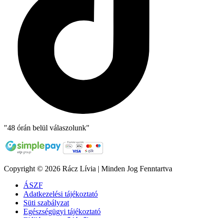
"48 órán belül válaszolunk"
Copyright © 2026 Rácz Lívia | Minden Jog Fenntartva
ÁSZF
Adatkezelési tájékoztató
Süti szabályzat
Egészségügyi tájékoztató