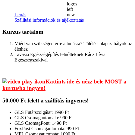
Leírás
Szállítási információk és tájékoztatás
Kurzus tartalom
Miért van szükséged erre a tudásra? Túlélési alapszabályok az
élethez
Tavaszi Egészségépítés felnőtteknek Rácz Lívia
Egészségszakival
Kattints ide és nézz bele MOST a
kurzusba ingyen!
50.000 Ft felett a szállítás ingyenes!
GLS Futárszolgálat: 1990 Ft
GLS Csomagautomata: 990 Ft
GLS CsomagPont: 1490 Ft
FoxPost Csomagautomata: 990 Ft
MPL Csomagautomata: 1090 Ft