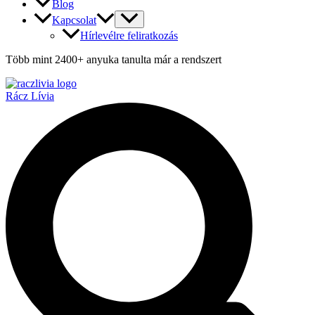
Blog
Kapcsolat
Hírlevélre feliratkozás
Több mint 2400+ anyuka tanulta már a rendszert
Rácz Lívia