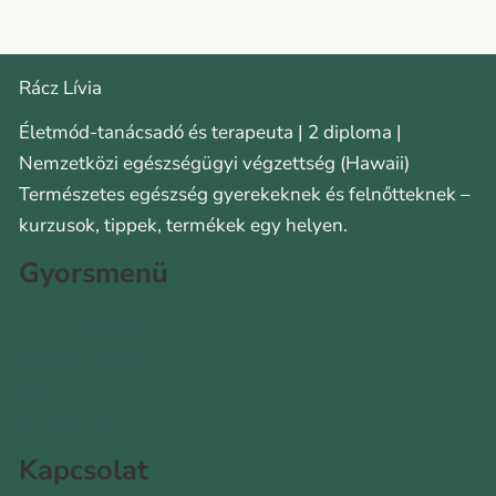
Rácz Lívia
Életmód-tanácsadó és terapeuta | 2 diploma |
Nemzetközi egészségügyi végzettség (Hawaii)
Természetes egészség gyerekeknek és felnőtteknek –
kurzusok, tippek, termékek egy helyen.
Gyorsmenü
Összes kurzus
Eredménysztorik
Blog
Webáruház
Kapcsolat