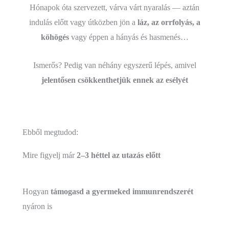
Hónapok óta szervezett, várva várt nyaralás — aztán
indulás előtt vagy útközben jön a
láz, az orrfolyás, a
köhögés
vagy éppen a hányás és hasmenés…
Ismerős? Pedig van néhány egyszerű lépés, amivel
jelentősen csökkenthetjük ennek az esélyét
Ebből megtudod:
Mire figyelj már
2–3 héttel az utazás előtt
Hogyan
támogasd a gyermeked immunrendszerét
nyáron is