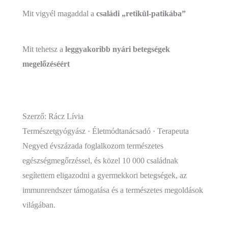
Mit vigyél magaddal a
családi „retikül-patikába”
Mit tehetsz a
leggyakoribb nyári betegségek
megelőzéséért
Szerző: Rácz Lívia
Természetgyógyász · Életmódtanácsadó · Terapeuta
Negyed évszázada foglalkozom természetes
egészségmegőrzéssel, és közel 10 000 családnak
segítettem eligazodni a gyermekkori betegségek, az
immunrendszer támogatása és a természetes megoldások
világában.